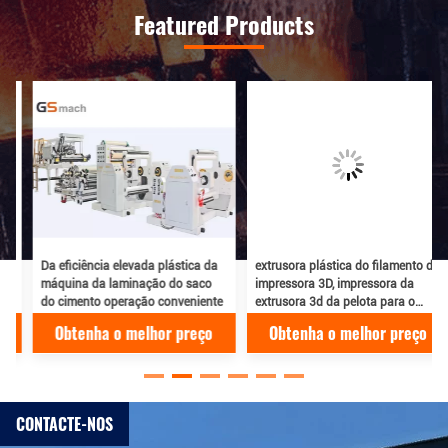
Featured Products
Da eficiência elevada plástica da
extrusora plástica do filamento da
máquina da laminação do saco
impressora 3D, impressora da
do cimento operação conveniente
extrusora 3d da pelota para o
filamento do PLA do ABS
Obtenha o melhor preço
Obtenha o melhor preço
CONTACTE-NOS