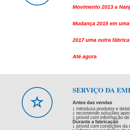
Movimento 2013 a Nanj
Mudança 2015 em uma 
2017 uma outra fábrica
Até agora
SERVIÇO DA EM
Antes das vendas
introduza produtos e deta
1.
recomende soluções apro
2.
provid com informação de 
3.
Durante a fabricação
provid com condições da 
1.