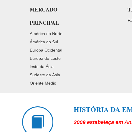
MERCADO
T
Fa
PRINCIPAL
América do Norte
Ámérica do Sul
Europa Ocidental
Europa de Leste
leste da Ásia
Sudeste da Ásia
Oriente Médio
HISTÓRIA DA E
2009 estabeleça em An