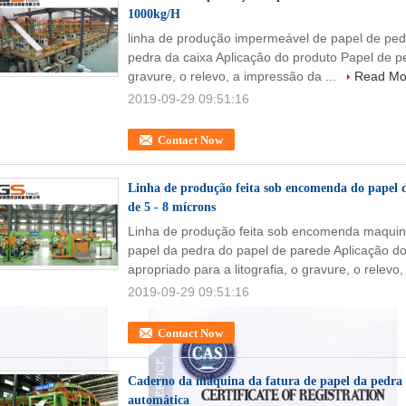
1000kg/H
linha de produção impermeável de papel de ped
pedra da caixa Aplicação do produto Papel de ped
gravure, o relevo, a impressão da ...
Read Mo
2019-09-29 09:51:16
Contact Now
Linha de produção feita sob encomenda do papel 
de 5 - 8 mícrons
Linha de produção feita sob encomenda maquin
papel da pedra do papel de parede Aplicação do
apropriado para a litografia, o gravure, o relevo, 
2019-09-29 09:51:16
Contact Now
Caderno da máquina da fatura de papel da pedra 
automática