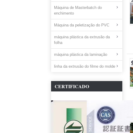
Máquina de Masterbatch do
enchimento
Máquina da peletização do PVC
máquina plástica da extrusão da
folha
máquina plástica da laminação
linha da extrusão do filme do molde
CERTIFICADO