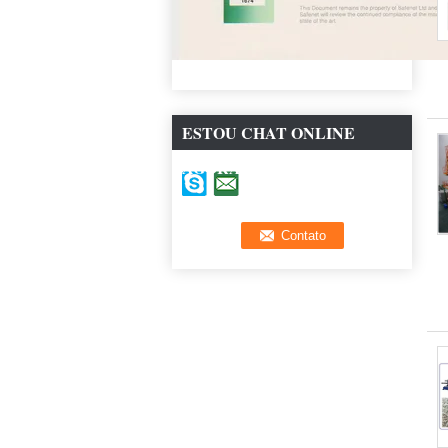
ESTOU CHAT ONLINE
AGORA