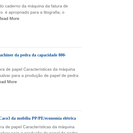
do caderno da máquina da fatura de
. é apropriado para a litografia, o
Read More
Machiner da pedra da capacidade 800-
ura de papel Características da máquina
salvar para a produção de papel de pedra
ead More
Caco3 da mobília PP/PE/economia elétrica
ura de papel Características da máquina