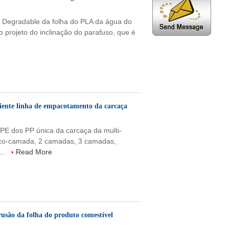
 Degradable da folha do PLA da água do
o projeto do inclinação do parafuso, que é
e
piente linha de empacotamento da carcaça
PE dos PP única da carcaça da multi-
ico-camada, 2 camadas, 3 camadas,
...
Read More
usão da folha do produto comestível