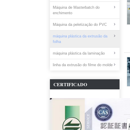
Máquina de Masterbatch do
enchimento
Máquina da peletização do PVC
máquina plástica da extrusão da
folha
máquina plástica da laminação
linha da extrusão do filme do molde
CERTIFICADO