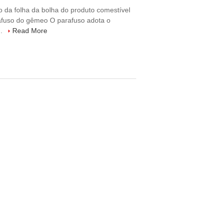
 da folha da bolha do produto comestível
afuso do gêmeo O parafuso adota o
..
Read More