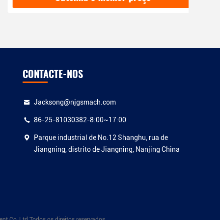
CONTACTE-NOS
Jacksong@njgsmach.com
86-25-81030382-8:00~17:00
Parque industrial de No.12 Shanghu, rua de
Jiangning, distrito de Jiangning, Nanjing China
t Co.,Ltd Todos os direitos reservados.