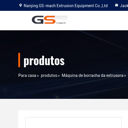
Nanjing GS-mach Extrusion Equipment Co.,Ltd
Jac
produtos
Para casa
>
produtos
>
Máquina de borracha da extrusora
>