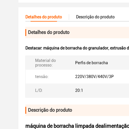
Detalhes do produto
Descrição do produto
Detalhes do produto
Destacar:
máquina de borracha do granulador
,
extrusão d
Material do
Perfis de borracha
processo:
tensão:
220V/380V/440V/3P
L/D:
20:1
Descrição do produto
máquina de borracha limpada dealimentação 