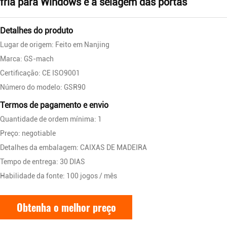
fria para Windows e a selagem das portas
Detalhes do produto
Lugar de origem: Feito em Nanjing
Marca: GS-mach
Certificação: CE ISO9001
Número do modelo: GSR90
Termos de pagamento e envio
Quantidade de ordem mínima: 1
Preço: negotiable
Detalhes da embalagem: CAIXAS DE MADEIRA
Tempo de entrega: 30 DIAS
Habilidade da fonte: 100 jogos / mês
Obtenha o melhor preço