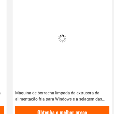
Máquina de borracha limpada da extrusora da
alimentação fria para Windows e a selagem das
portas
Obtenha o melhor preço