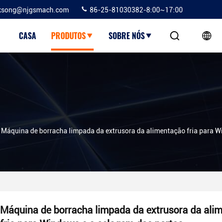
ksong@njgsmach.com
86-25-81030382-8:00~17:00
CASA
PRODUTOS
SOBRE NÓS
Máquina de borracha limpada da extrusora da alimentação fria para W
Máquina de borracha limpada da extrusora da ali