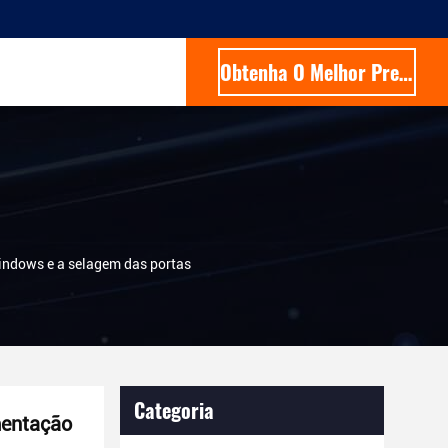
Obtenha O Melhor Preço
indows e a selagem das portas
Categoria
mentação