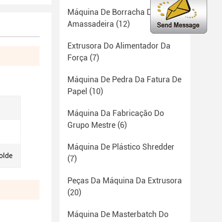
Máquina De Borracha Da
Amassadeira
(12)
Extrusora Do Alimentador Da
Força
(7)
Máquina De Pedra Da Fatura De
Papel
(10)
Máquina Da Fabricação Do
Grupo Mestre
(6)
Máquina De Plástico Shredder
olde
(7)
Peças Da Máquina Da Extrusora
(20)
Máquina De Masterbatch Do